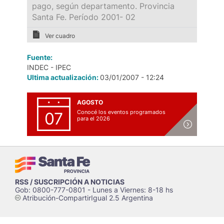
pago, según departamento. Provincia
Santa Fe. Período 2001- 02
Ver cuadro
Fuente:
INDEC - IPEC
Ultima actualización:
03/01/2007 - 12:24
AGOSTO
Conocé los eventos programados
07
para el 2026
RSS / SUSCRIPCIÓN A NOTICIAS
Gob: 0800-777-0801 - Lunes a Viernes: 8-18 hs
Atribución-CompartirIgual 2.5 Argentina
c