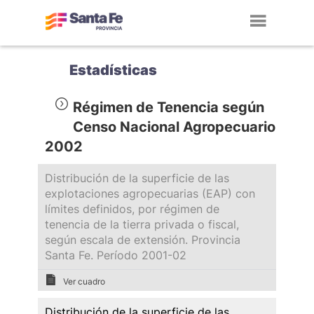
Toggl
navig
Estadísticas
Régimen de Tenencia según
Censo Nacional Agropecuario
2002
Distribución de la superficie de las
explotaciones agropecuarias (EAP) con
límites definidos, por régimen de
tenencia de la tierra privada o fiscal,
según escala de extensión. Provincia
Santa Fe. Período 2001-02
Ver cuadro
Distribución de la superficie de las