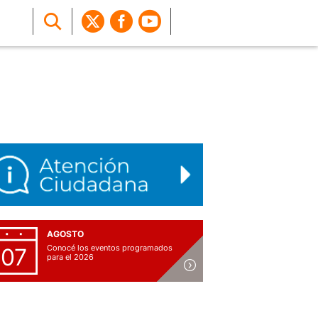
AGOSTO
Conocé los eventos programados
07
para el 2026