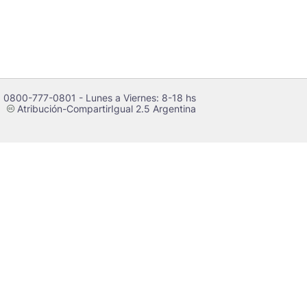
 0800-777-0801 - Lunes a Viernes: 8-18 hs
Atribución-CompartirIgual 2.5 Argentina
c