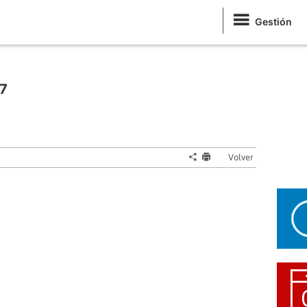
Gestión
17
Volver