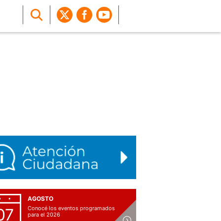
AGOSTO
Conocé los eventos programados
07
para el 2026