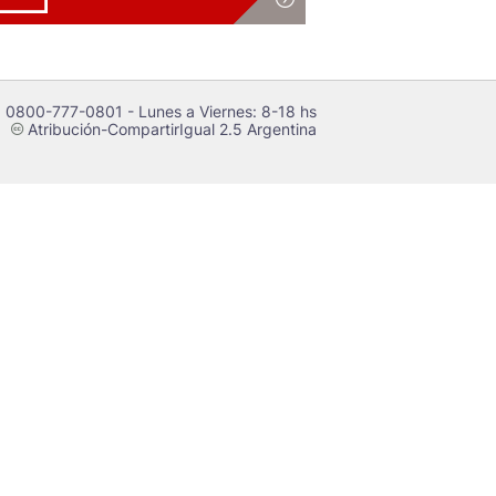
 0800-777-0801 - Lunes a Viernes: 8-18 hs
Atribución-CompartirIgual 2.5 Argentina
c