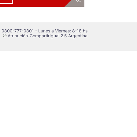
 0800-777-0801 - Lunes a Viernes: 8-18 hs
Atribución-CompartirIgual 2.5 Argentina
c