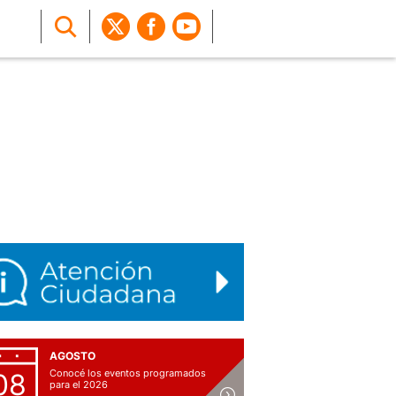
AGOSTO
Conocé los eventos programados
08
para el 2026