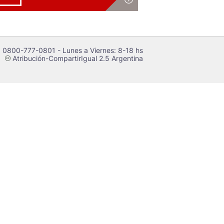
 0800-777-0801 - Lunes a Viernes: 8-18 hs
Atribución-CompartirIgual 2.5 Argentina
c