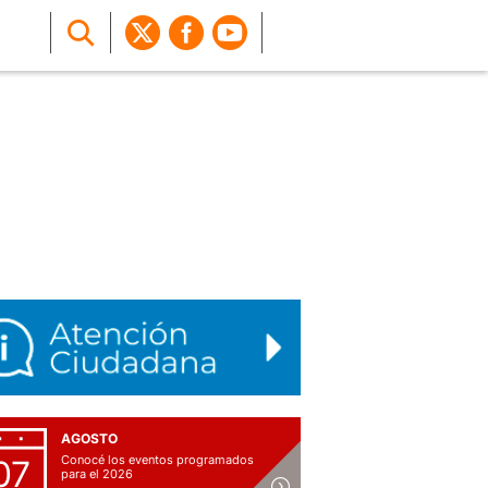
AGOSTO
Conocé los eventos programados
07
para el 2026