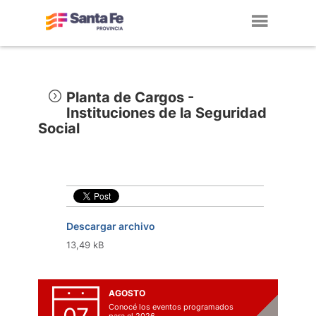
Toggl
navig
Planta de Cargos -
Instituciones de la Seguridad
Social
Descargar archivo
13,49 kB
AGOSTO
Conocé los eventos programados