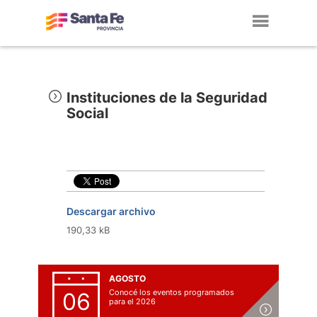
Toggl
navig
Instituciones de la Seguridad
Social
Descargar archivo
190,33 kB
AGOSTO
Conocé los eventos programados
06
para el 2026