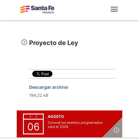
Toggl
navig
Proyecto de Ley
Descargar archivo
194,22 kB
AGOSTO
Conocé los eventos programados
06
para el 2026