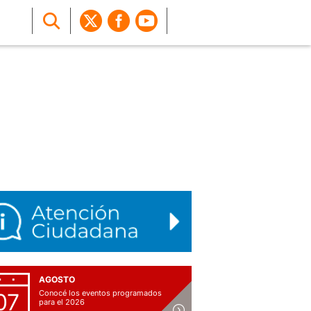
AGOSTO
Conocé los eventos programados
07
para el 2026