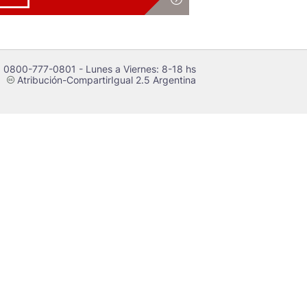
 0800-777-0801 - Lunes a Viernes: 8-18 hs
Atribución-CompartirIgual 2.5 Argentina
c