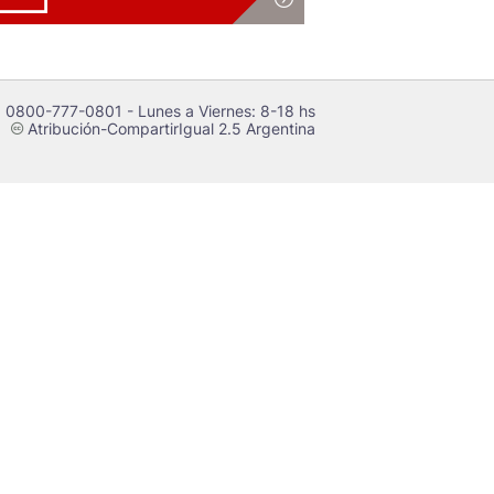
 0800-777-0801 - Lunes a Viernes: 8-18 hs
Atribución-CompartirIgual 2.5 Argentina
c