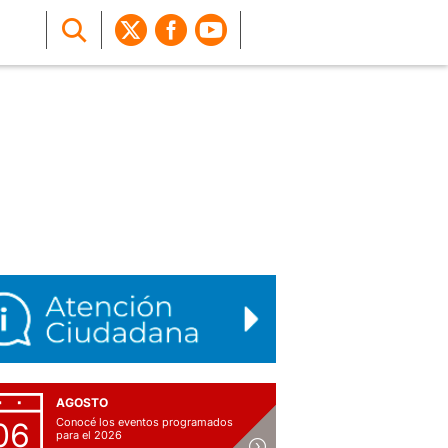
AGOSTO
Conocé los eventos programados
06
para el 2026