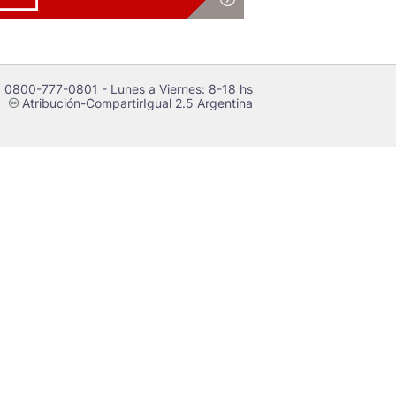
 0800-777-0801 - Lunes a Viernes: 8-18 hs
Atribución-CompartirIgual 2.5 Argentina
c