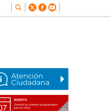
AGOSTO
Conocé los eventos programados
07
para el 2026