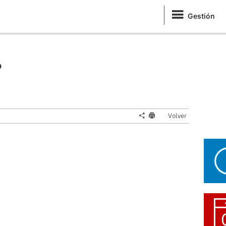
Gestión
o
Volver