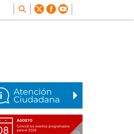
AGOSTO
Conocé los eventos programados
08
para el 2026