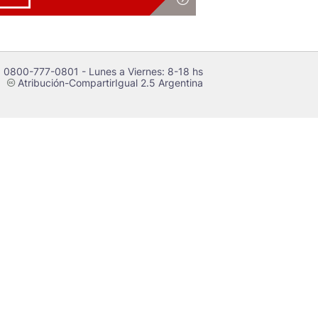
 0800-777-0801 - Lunes a Viernes: 8-18 hs
Atribución-CompartirIgual 2.5 Argentina
c