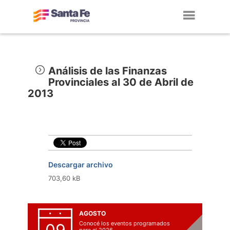
Toggl
navig
Análisis de las Finanzas
Provinciales al 30 de Abril de
2013
Descargar archivo
703,60 kB
AGOSTO
Conocé los eventos programados