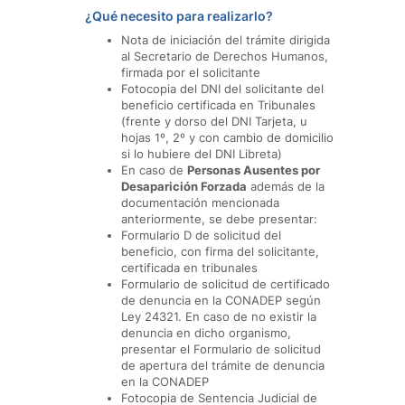
¿Qué necesito para realizarlo?
Nota de iniciación del trámite dirigida
al Secretario de Derechos Humanos,
firmada por el solicitante
Fotocopia del DNI del solicitante del
beneficio certificada en Tribunales
(frente y dorso del DNI Tarjeta, u
hojas 1º, 2º y con cambio de domicilio
si lo hubiere del DNI Libreta)
En caso de
Personas Ausentes por
Desaparición Forzada
además de la
documentación mencionada
anteriormente, se debe presentar:
Formulario D de solicitud del
beneficio, con firma del solicitante,
certificada en tribunales
Formulario de solicitud de certificado
de denuncia en la CONADEP según
Ley 24321. En caso de no existir la
denuncia en dicho organismo,
presentar el Formulario de solicitud
de apertura del trámite de denuncia
en la CONADEP
Fotocopia de Sentencia Judicial de