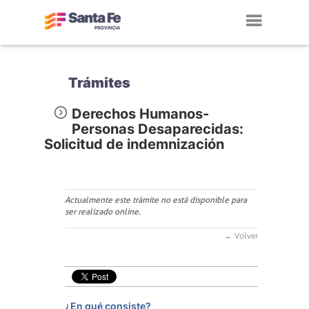
Toggl
navig
Trámites
Derechos Humanos-
Personas Desaparecidas:
Solicitud de indemnización
Actualmente este trámite no está disponible para
ser realizado online.
← Volver
¿En qué consiste?