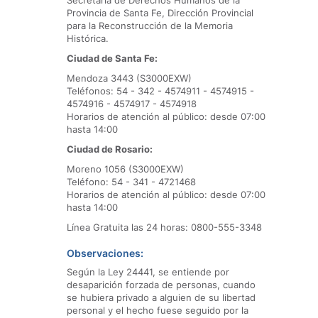
Secretaría de Derechos Humanos de la
Provincia de Santa Fe, Dirección Provincial
para la Reconstrucción de la Memoria
Histórica.
Ciudad de Santa Fe:
Mendoza 3443 (S3000EXW)
Teléfonos: 54 - 342 - 4574911 - 4574915 -
4574916 - 4574917 - 4574918
Horarios de atención al público: desde 07:00
hasta 14:00
Ciudad de Rosario:
Moreno 1056 (S3000EXW)
Teléfono: 54 - 341 - 4721468
Horarios de atención al público: desde 07:00
hasta 14:00
Línea Gratuita las 24 horas: 0800-555-3348
Observaciones:
Según la Ley 24441, se entiende por
desaparición forzada de personas, cuando
se hubiera privado a alguien de su libertad
personal y el hecho fuese seguido por la