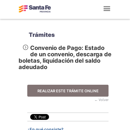
Toggl
navig
Trámites
Convenio de Pago: Estado
de un convenio, descarga de
boletas, liquidación del saldo
adeudado
REALIZAR ESTE TRÁMITE ONLINE
← Volver
¿En qué consiste?