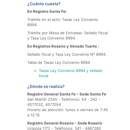
¿Cuánto cuesta?
En Registro Santa Fe:
Trámite en el acto: Tasas Ley Convenio
8994.
Trámite por Mesa de Entradas: Sellado fiscal
y Tasa Ley Convenio 8994.
En Registros Rosario y Venado Tuerto :
Sellado fiscal y Tasa Ley Convenio Nº 8994.
Tabla de Tasas Ley Convenio 8994
Tasas Ley Convenio 8994 y sellado
fiscal
¿Dónde se realiza?
Registro General Santa Fe – Sede Santa Fe
San Martín 2545 - Teléfonos: 54 - 342 -
4577032, 4577054
Horario de atención: lunes a viernes de 7:45
a 12:15
Registro General Rosario – Sede Rosario
Urquiza 1172 - Teléfonos: 341 - 4467260