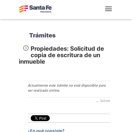
Toggl
navig
Trámites
Propiedades: Solicitud de
copia de escritura de un
inmueble
Actualmente este trámite no está disponible para
ser realizado online.
← Volver
¿En qué consiste?