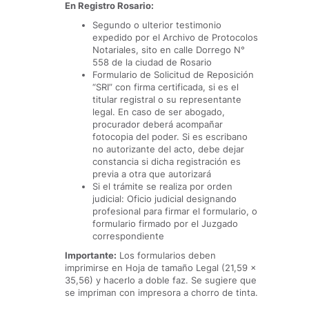
En Registro Rosario:
Segundo o ulterior testimonio
expedido por el Archivo de Protocolos
Notariales, sito en calle Dorrego N°
558 de la ciudad de Rosario
Formulario de Solicitud de Reposición
“SRI” con firma certificada, si es el
titular registral o su representante
legal. En caso de ser abogado,
procurador deberá acompañar
fotocopia del poder. Si es escribano
no autorizante del acto, debe dejar
constancia si dicha registración es
previa a otra que autorizará
Si el trámite se realiza por orden
judicial: Oficio judicial designando
profesional para firmar el formulario, o
formulario firmado por el Juzgado
correspondiente
Importante:
Los formularios deben
imprimirse en Hoja de tamaño Legal (21,59 x
35,56) y hacerlo a doble faz. Se sugiere que
se impriman con impresora a chorro de tinta.