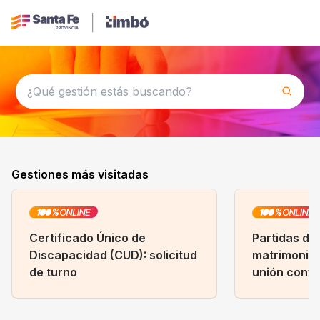
Gestiones más visitadas
Certificado Único de
Partidas de
Discapacidad (CUD): solicitud
matrimonio,
de turno
unión conviv