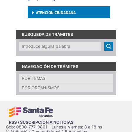
ATENCIÓN CIUDADANA
BÚSQUEDA DE TRÁMITES
NAVEGACIÓN DE TRÁMITES
POR TEMAS
POR ORGANISMOS
RSS / SUSCRIPCIÓN A NOTICIAS
Gob: 0800-777-0801 - Lunes a Viernes: 8 a 18 hs
Atribución-CompartirIgual 2.5 Argentina
c