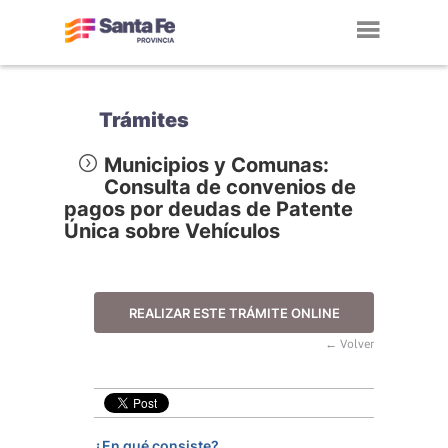
Toggl
navig
Trámites
Municipios y Comunas:
Consulta de convenios de
pagos por deudas de Patente
Única sobre Vehículos
REALIZAR ESTE TRÁMITE ONLINE
← Volver
¿En qué consiste?