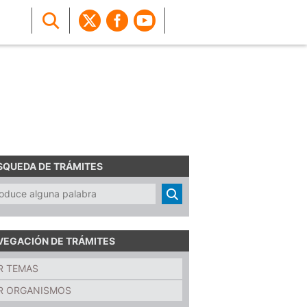
SQUEDA DE TRÁMITES
VEGACIÓN DE TRÁMITES
R TEMAS
R ORGANISMOS