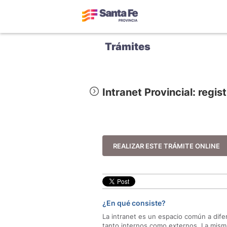
Trámites
Intranet Provincial: regi
REALIZAR ESTE TRÁMITE ONLINE
¿En qué consiste?
La intranet es un espacio común a difer
tanto internos como externos. La misma