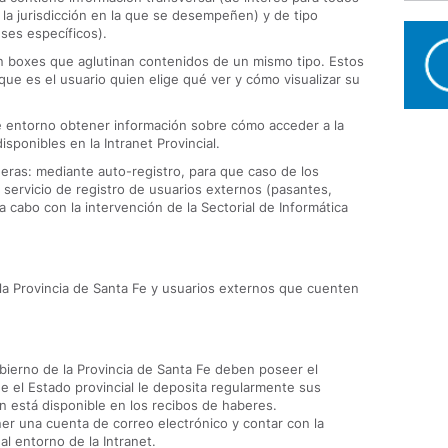
a jurisdicción en la que se desempeñen) y de tipo
eses específicos).
en boxes que aglutinan contenidos de un mismo tipo. Estos
ue es el usuario quien elige qué ver y cómo visualizar su
te entorno obtener información sobre cómo acceder a la
isponibles en la Intranet Provincial.
eras: mediante auto-registro, para que caso de los
 servicio de registro de usuarios externos (pasantes,
 a cabo con la intervención de la Sectorial de Informática
la Provincia de Santa Fe y usuarios externos que cuenten
bierno de la Provincia de Santa Fe deben poseer el
 el Estado provincial le deposita regularmente sus
n está disponible en los recibos de haberes.
er una cuenta de correo electrónico y contar con la
al entorno de la Intranet.