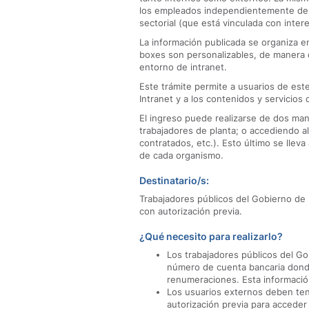
los empleados independientemente de l
sectorial (que está vinculada con inter
La información publicada se organiza 
boxes son personalizables, de manera q
entorno de intranet.
Este trámite permite a usuarios de es
Intranet y a los contenidos y servicios d
El ingreso puede realizarse de dos man
trabajadores de planta; o accediendo al
contratados, etc.). Esto último se lleva
de cada organismo.
Destinatario/s:
Trabajadores públicos del Gobierno de 
con autorización previa.
¿Qué necesito para realizarlo?
Los trabajadores públicos del Go
número de cuenta bancaria donde
renumeraciones. Esta informació
Los usuarios externos deben ten
autorización previa para acceder 